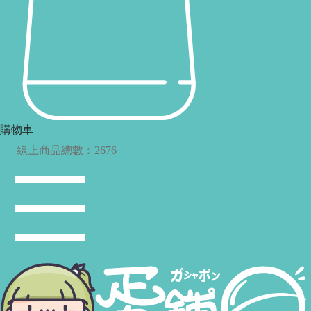
購物車
線上商品總數︰
2676