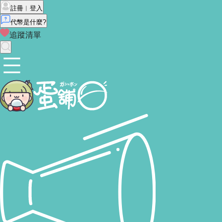
註冊︱登入
代幣是什麼?
追蹤清單