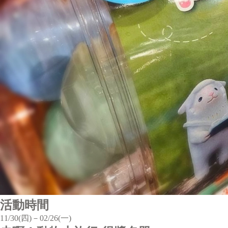
活動時間
11/30(四)－02/26(一)