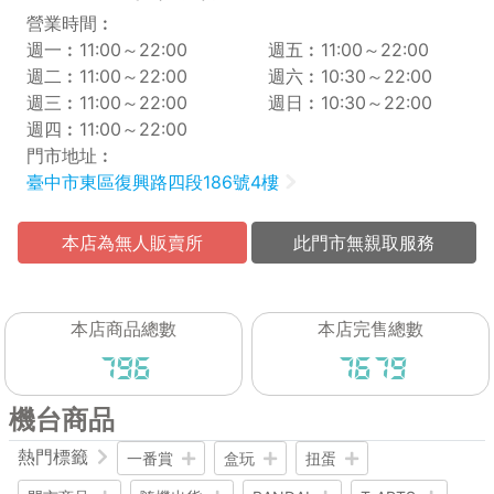
營業時間︰
週一︰11:00～22:00
週五︰11:00～22:00
週二︰11:00～22:00
週六︰10:30～22:00
週三︰11:00～22:00
週日︰10:30～22:00
週四︰11:00～22:00
門市地址︰
臺中市東區復興路四段186號4樓
本店為無人販賣所
此門市無親取服務
本店商品總數
本店完售總數
797
7679
機台商品
熱門標籤
一番賞
盒玩
扭蛋