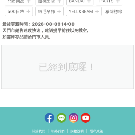
門市商品
隨機出貨
BANDAI
T-ARTS
500日幣
絨毛吊飾
YELL&BEAM
移除標籤
最後更新時間︰
2026-08-09 14:00
因門市銷售速度快速，建議提早前往以免撲空。
如需庫存品請洽門市人員。
已經到底囉！
關於我們
|
聯絡我們
|
購物說明
|
隱私政策